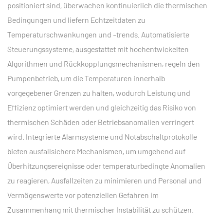
positioniert sind, überwachen kontinuierlich die thermischen
Bedingungen und liefern Echtzeitdaten zu
Temperaturschwankungen und -trends. Automatisierte
Steuerungssysteme, ausgestattet mit hochentwickelten
Algorithmen und Rückkopplungsmechanismen, regeln den
Pumpenbetrieb, um die Temperaturen innerhalb
vorgegebener Grenzen zu halten, wodurch Leistung und
Effizienz optimiert werden und gleichzeitig das Risiko von
thermischen Schäden oder Betriebsanomalien verringert
wird. Integrierte Alarmsysteme und Notabschaltprotokolle
bieten ausfallsichere Mechanismen, um umgehend auf
Überhitzungsereignisse oder temperaturbedingte Anomalien
zu reagieren, Ausfallzeiten zu minimieren und Personal und
Vermögenswerte vor potenziellen Gefahren im
Zusammenhang mit thermischer Instabilität zu schützen.