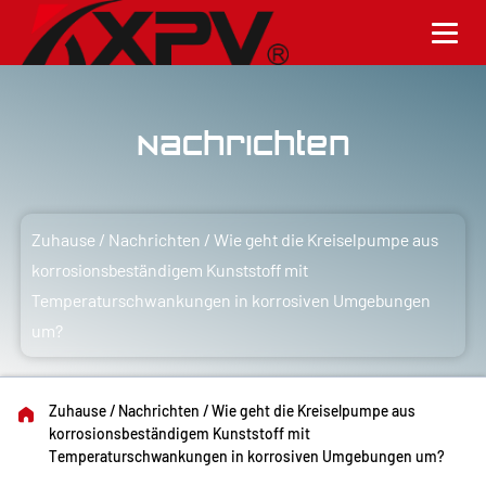
Nachrichten
Zuhause
/
Nachrichten
/
Wie geht die Kreiselpumpe aus
korrosionsbeständigem Kunststoff mit
Temperaturschwankungen in korrosiven Umgebungen
um?
Zuhause
/
Nachrichten
/
Wie geht die Kreiselpumpe aus
korrosionsbeständigem Kunststoff mit
Temperaturschwankungen in korrosiven Umgebungen um?