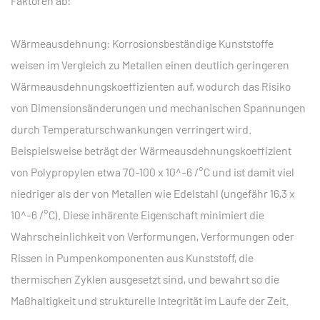
Faktoren ab:
Wärmeausdehnung: Korrosionsbeständige Kunststoffe
weisen im Vergleich zu Metallen einen deutlich geringeren
Wärmeausdehnungskoeffizienten auf, wodurch das Risiko
von Dimensionsänderungen und mechanischen Spannungen
durch Temperaturschwankungen verringert wird.
Beispielsweise beträgt der Wärmeausdehnungskoeffizient
von Polypropylen etwa 70-100 x 10^-6 /°C und ist damit viel
niedriger als der von Metallen wie Edelstahl (ungefähr 16,3 x
10^-6 /°C). Diese inhärente Eigenschaft minimiert die
Wahrscheinlichkeit von Verformungen, Verformungen oder
Rissen in Pumpenkomponenten aus Kunststoff, die
thermischen Zyklen ausgesetzt sind, und bewahrt so die
Maßhaltigkeit und strukturelle Integrität im Laufe der Zeit.