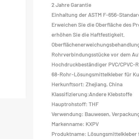
2 Jahre Garantie
Einhaltung der ASTM F-656-Standar
Erweichen Sie die Oberfläche des Pr
erhöhen Sie die Haftfestigkeit.
Oberflächenerweichungsbehandlung
Rohrverbindungsstücke vor dem Auft
Hochdruckbeständiger PVC/CPVC-Roh
68-Rohr-Lösungsmittelkleber für Ku
Herkunftsort: Zhejiang, China
Klassifizierung:Andere Klebstoffe
Hauptrohstoff: THF
Verwendung: Bauwesen, Verpackun
Markenname: KXPV
Produktname: Lösungsmittelkleber 