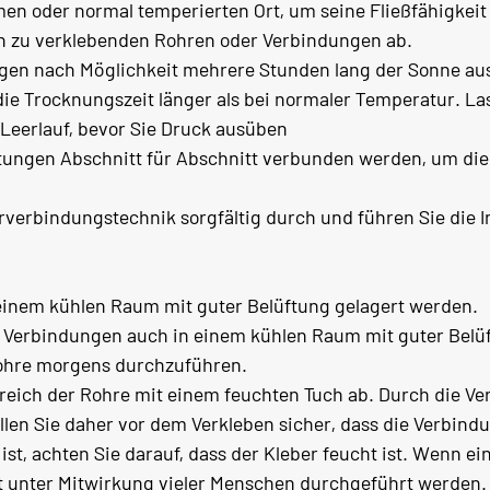
en oder normal temperierten Ort, um seine Fließfähigkeit
en zu verklebenden Rohren oder Verbindungen ab.
ngen nach Möglichkeit mehrere Stunden lang der Sonne au
die Trocknungszeit länger als bei normaler Temperatur. La
 Leerlauf, bevor Sie Druck ausüben
leitungen Abschnitt für Abschnitt verbunden werden, um d
Rohrverbindungstechnik sorgfältig durch und führen Sie die
einem kühlen Raum mit guter Belüftung gelagert werden.
d Verbindungen auch in einem kühlen Raum mit guter Belü
Rohre morgens durchzuführen.
reich der Rohre mit einem feuchten Tuch ab. Durch die V
len Sie daher vor dem Verkleben sicher, dass die Verbindu
ist, achten Sie darauf, dass der Kleber feucht ist. Wenn 
t unter Mitwirkung vieler Menschen durchgeführt werden.