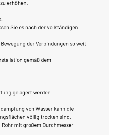
 zu erhöhen.
s.
ssen Sie es nach der vollständigen
ie Bewegung der Verbindungen so weit
 Installation gemäß dem
ftung gelagert werden.
erdampfung von Wasser kann die
ngsflächen völlig trocken sind.
ein Rohr mit großem Durchmesser