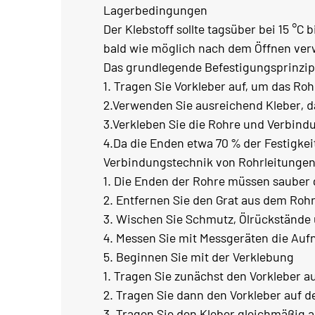
Lagerbedingungen
Der Klebstoff sollte tagsüber bei 15 °C
bald wie möglich nach dem Öffnen ver
Das grundlegende Befestigungsprinzip 
1. Tragen Sie Vorkleber auf, um das R
2.Verwenden Sie ausreichend Kleber, 
3.Verkleben Sie die Rohre und Verbindu
4.Da die Enden etwa 70 % der Festigke
Verbindungstechnik von Rohrleitunge
1. Die Enden der Rohre müssen sauber 
2. Entfernen Sie den Grat aus dem Rohr 
3. Wischen Sie Schmutz, Ölrückstände u
4. Messen Sie mit Messgeräten die Auf
5. Beginnen Sie mit der Verklebung
1. Tragen Sie zunächst den Vorkleber au
2. Tragen Sie dann den Vorkleber auf 
3. Tragen Sie den Kleber gleichmäßig a