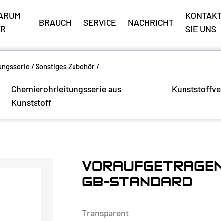
ARUM
KONTAKT
BRAUCH
SERVICE
NACHRICHT
IR
SIE UNS
ungsserie
/
Sonstiges Zubehör
/
Chemierohrleitungsserie aus
Kunststoffve
Kunststoff
VORAUFGETRAGEN
GB-STANDARD
Transparent