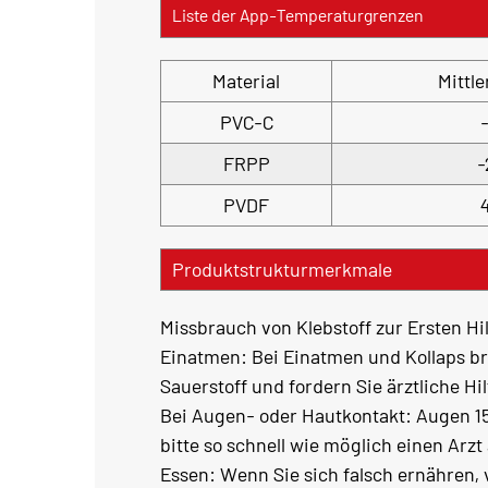
Liste der App-Temperaturgrenzen
Material
Mittl
PVC-C
FRPP
-
PVDF
Produktstrukturmerkmale
Missbrauch von Klebstoff zur Ersten Hi
Einatmen: Bei Einatmen und Kollaps br
Sauerstoff und fordern Sie ärztliche Hil
Bei Augen- oder Hautkontakt: Augen 1
bitte so schnell wie möglich einen Arzt 
Essen: Wenn Sie sich falsch ernähren,