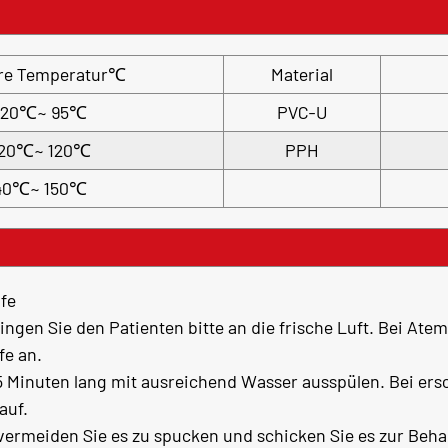
ere Temperatur℃
Material
-20℃~ 95℃
PVC-U
20℃~ 120℃
PPH
40℃~ 150℃
lfe
ingen Sie den Patienten bitte an die frische Luft. Bei A
fe an.
5 Minuten lang mit ausreichend Wasser ausspülen. Bei e
auf.
 vermeiden Sie es zu spucken und schicken Sie es zur Beh