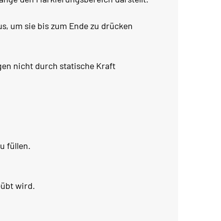
aus, um sie bis zum Ende zu drücken
en nicht durch statische Kraft
 füllen.
eübt wird.