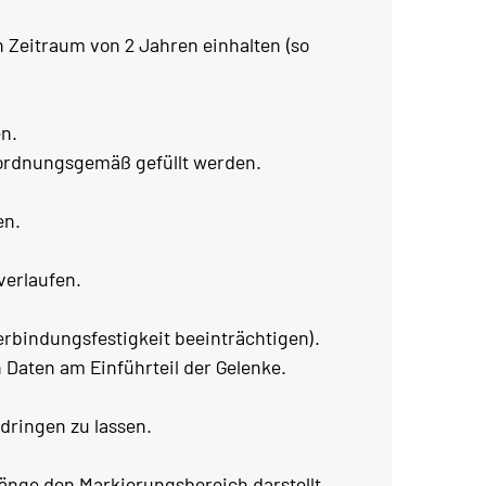
n Zeitraum von 2 Jahren einhalten (so
en.
ordnungsgemäß gefüllt werden.
en.
verlaufen.
erbindungsfestigkeit beeinträchtigen).
Daten am Einführteil der Gelenke.
ndringen zu lassen.
Länge den Markierungsbereich darstellt.