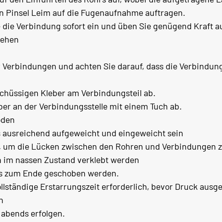
n Pinsel Leim auf die Fugenaufnahme auftragen.
Sie die Verbindung sofort ein und üben Sie genügend Kraft 
rehen
 Verbindungen und achten Sie darauf, dass die Verbindung
chüssigen Kleber am Verbindungsteil ab.
er an der Verbindungsstelle mit einem Tuch ab.
oden
s ausreichend aufgeweicht und eingeweicht sein
t, um die Lücken zwischen den Rohren und Verbindungen zu
 im nassen Zustand verklebt werden
is zum Ende geschoben werden.
llständige Erstarrungszeit erforderlich, bevor Druck ausg
n
 abends erfolgen.