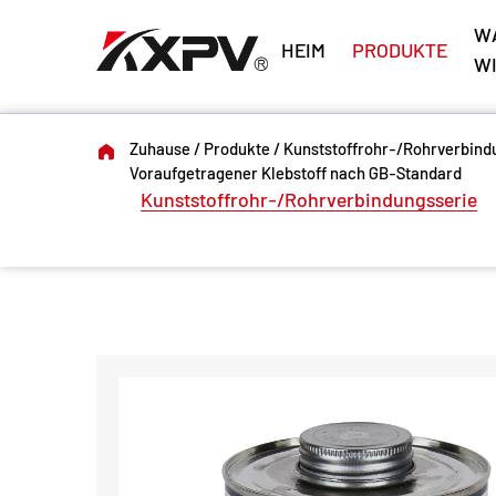
W
HEIM
PRODUKTE
W
Zuhause
/
Produkte
/
Kunststoffrohr-/Rohrverbind
Voraufgetragener Klebstoff nach GB-Standard
Kunststoffrohr-/Rohrverbindungsserie