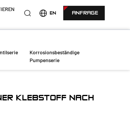
IEREN
ANFRAGE
EN
ntilserie
Korrosionsbeständige
Pumpenserie
ER KLEBSTOFF NACH