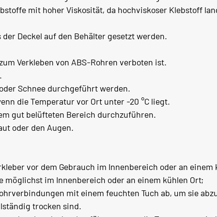
bstoffe mit hoher Viskosität, da hochviskoser Klebstoff la
der Deckel auf den Behälter gesetzt werden.
 zum Verkleben von ABS-Rohren verboten ist.
.
n oder Schnee durchgeführt werden.
wenn die Temperatur vor Ort unter -20 °C liegt.
nem gut belüfteten Bereich durchzuführen.
aut oder den Augen.
rkleber vor dem Gebrauch im Innenbereich oder an einem k
e möglichst im Innenbereich oder an einem kühlen Ort;
ohrverbindungen mit einem feuchten Tuch ab, um sie abzu
lständig trocken sind.