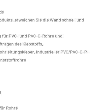
ds
odukts, erweichen Sie die Wand schnell und
 für PVC- und PVC-C-Rohre und
ragen des Klebstoffs.
rleitungskleber, industrieller PVC/PVC-C-P-
nststoffrohre
g
für Rohre