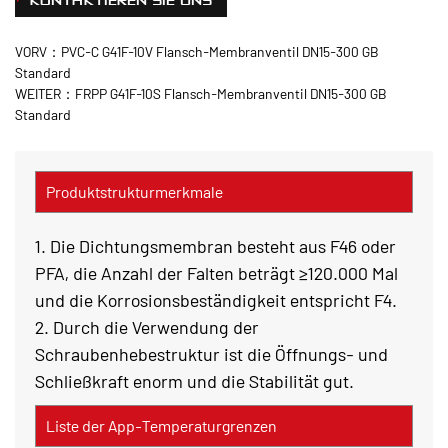
KONTAKTIEREN SIE UNS
VORV：PVC-C G41F-10V Flansch-Membranventil DN15-300 GB
Standard
WEITER：FRPP G41F-10S Flansch-Membranventil DN15-300 GB
Standard
Produktstrukturmerkmale
1. Die Dichtungsmembran besteht aus F46 oder
PFA, die Anzahl der Falten beträgt ≥120.000 Mal
und die Korrosionsbeständigkeit entspricht F4.
2. Durch die Verwendung der
Schraubenhebestruktur ist die Öffnungs- und
Schließkraft enorm und die Stabilität gut.
Liste der App-Temperaturgrenzen