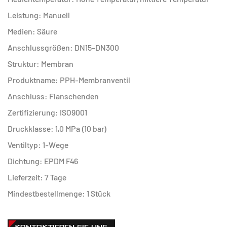
Leistung: Manuell
Medien: Säure
Anschlussgrößen: DN15-DN300
Struktur: Membran
Produktname: PPH-Membranventil
Anschluss: Flanschenden
Zertifizierung: ISO9001
Druckklasse: 1,0 MPa (10 bar)
Ventiltyp: 1-Wege
Dichtung: EPDM F46
Lieferzeit: 7 Tage
Mindestbestellmenge: 1 Stück