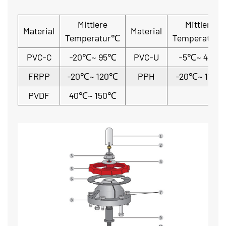
Mittlere
Mittlere
Material
Material
Temperatur℃
Temperatur
PVC-C
-20℃~ 95℃
PVC-U
-5℃~ 45℃
FRPP
-20℃~ 120℃
PPH
-20℃~ 110℃
PVDF
40℃~ 150℃