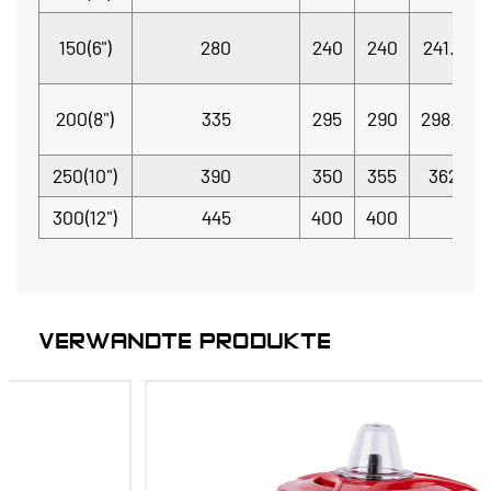
150(6")
280
240
240
241.3
200(8")
335
295
290
298.5
250(10")
390
350
355
362
300(12")
445
400
400
VERWANDTE PRODUKTE