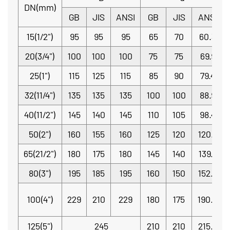
DN(mm)
GB
JIS
ANSI
GB
JIS
ANSI
15(1/2")
95
95
95
65
70
60.3
20(3/4")
100
100
100
75
75
69.9
25(1")
115
125
115
85
90
79.4
32(11/4")
135
135
135
100
100
88.9
40(11/2")
145
140
145
110
105
98.4
50(2")
160
155
160
125
120
120.7
65(21/2")
180
175
180
145
140
139.7
80(3")
195
185
195
160
150
152.4
100(4")
229
210
229
180
175
190.5
125(5")
245
210
210
215.9