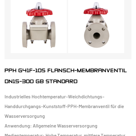
PPH G41F-10S FLANSCH-MEMBRANVENTIL
DN15-300 GB STANDARD
Industrielles Hochtemperatur-Weichdichtungs-
Handdurchgangs-Kunststoff-PPH-Membranventil für die
Wasserversorgung
Anwendung: Allgemeine Wasserversorgung
Medientemperatur: Hohe Temperatur, mittlere Temperatur