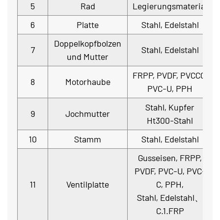
5
Rad
Legierungsmaterial
6
Platte
Stahl, Edelstahl
Doppelkopfbolzen
7
Stahl, Edelstahl
und Mutter
FRPP, PVDF, PVCCC,
8
Motorhaube
PVC-U, PPH
Stahl, Kupfer
9
Jochmutter
Ht300-Stahl
10
Stamm
Stahl, Edelstahl
Gusseisen, FRPP,
PVDF, PVC-U, PVC-
11
Ventilplatte
C, PPH,
Stahl, Edelstahl、
C.1.FRP