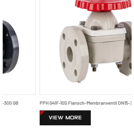
PPH G41F-10S Flansch-Membranventil DN15-300 GB Standard
VIEW MORE