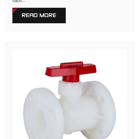
nach...
READ MORE