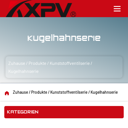
Kugelhahnserie
Zuhause
/
Produkte
/
Kunststoffventilserie
/
Kugelhahnserie
Zuhause
/
Produkte
/
Kunststoffventilserie
/
Kugelhahnserie
KATEGORIEN