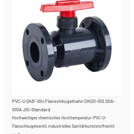
PVC-U Q41F-10U Flanschkugelhahn DN20-100 20A-
100A JIS-Standard
Hochwertiges chemisches Hochtemperatur-PVC-U-
Flanschkugelventil, industrielles Sanitärkunststoffventil