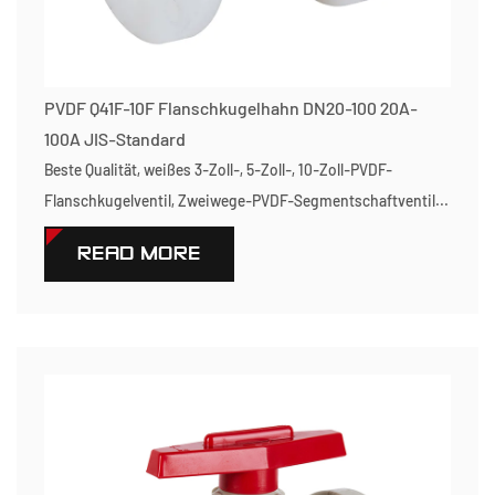
PVDF Q41F-10F Flanschkugelhahn DN20-100 20A-
100A JIS-Standard
Beste Qualität, weißes 3-Zoll-, 5-Zoll-, 10-Zoll-PVDF-
Flanschkugelventil, Zweiwege-PVDF-Segmentschaftventil...
READ MORE