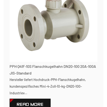
PPH Q41F-10S Flanschkugelhahn DN20-100 20A-100A
JIS-Standard
Hersteller liefert Hochdruck-PPH-Flanschkugelhahn,
kundenspezifisches Mini-4-Zoll-10-kg-DN20-100-
Industriev...
READ MORE