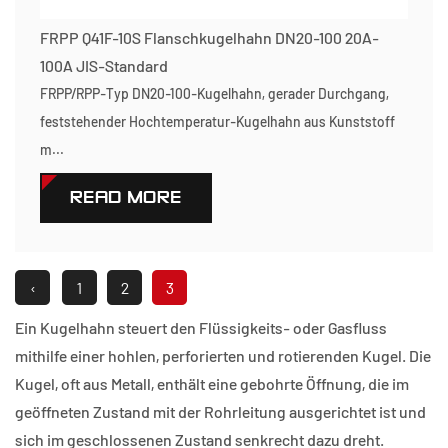
FRPP Q41F-10S Flanschkugelhahn DN20-100 20A-
100A JIS-Standard
FRPP/RPP-Typ DN20-100-Kugelhahn, gerader Durchgang,
feststehender Hochtemperatur-Kugelhahn aus Kunststoff
m...
READ MORE
‹
1
2
3
Ein Kugelhahn steuert den Flüssigkeits- oder Gasfluss
mithilfe einer hohlen, perforierten und rotierenden Kugel. Die
Kugel, oft aus Metall, enthält eine gebohrte Öffnung, die im
geöffneten Zustand mit der Rohrleitung ausgerichtet ist und
sich im geschlossenen Zustand senkrecht dazu dreht.