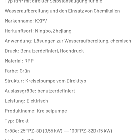
Typ RPP mit direkter Selbstansaugung für die
Wasseraufbereitung und den Einsatz von Chemikalien
Markenname: KXPV
Herkunftsort: Ningbo, Zhejiang
Anwendung: Lösungen zur Wasseraufbereitung, chemisch
Druck: Benutzerdefiniert, Hochdruck
Material: RPP
Farbe: Grün
Struktur: Kreiselpumpe vom Direkttyp
Auslassgröße: benutzerdefiniert
Leistung: Elektrisch
Produktname: Kreiselpumpe
Typ: Direkt
Größe: 25FPZ-8D (0,55 kW) --- 100FPZ-32D (15 kW)