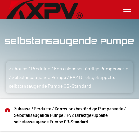
Selbstansaugende Pumpe
Zuhause
/
Produkte
/
Korrosionsbeständige Pumpenserie
/
Selbstansaugende Pumpe
/
FVZ Direktgekuppelte
selbstansaugende Pumpe GB-Standard
Zuhause
/
Produkte
/
Korrosionsbeständige Pumpenserie
/
Selbstansaugende Pumpe
/
FVZ Direktgekuppelte
selbstansaugende Pumpe GB-Standard