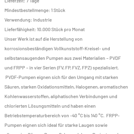
Lieferzeit: 7 Tage
Mindestbestellmenge: 1 Stück
Verwendung: Industrie
Lieferfähigkeit: 10.000 Stück pro Monat
Unser Werk ist auf die Herstellung von
korrosionsbeständigen Vollkunststoff-Kreisel- und
selbstansaugenden Pumpen aus zwei Materialien – PVDF
und FRPP – in vier Serien (FV, FP, FVZ, FPZ) spezialisiert.
PVDF-Pumpen eignen sich für den Umgang mit starken
Säuren, starken Oxidationsmitteln, Halogenen, aromatischen
Kohlenwasserstoffen, aliphatischen Verbindungen und
chlorierten Lösungsmitteln und haben einen
Betriebstemperaturbereich von -40 °C bis 140 °C. FRPP-
Pumpen eignen sich ideal für starke Laugen sowie