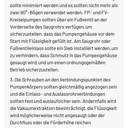
sollte minimiert werden und es sollten nicht mehr als
zwei 90°-Bögen verwendet werden. FP- und FV-
Kreiselpumpen sollten über ein Fußventil an der
Vorderseite des Saugrohrs verfügen, um
sicherzustellen, dass das Pumpengehäuse vor dem
Start mit Flüssigkeit gefüllt ist. Am Saugrohr oder
Fußventileinlass sollte ein Sieb installiert werden, um
zu verhindern, dass Schmutz in das Pumpengehäuse
gesaugt wird, und um einen ordnungsgemäßen
Betrieb sicherzustellen.
3. Die Schrauben an den Verbindungspunkten des
Pumpenkörpers sollten gleichmäßig angezogen sein
und die Einlass- und Auslassrohrverbindungen
sollten fest und auslaufsicher sein. Andernfalls wird
die Vakuumextraktion beeinträchtigt, die Flüssigkeit
wird möglicherweise nicht angesaugt oder der
Durchfluss oder die Förderhöhe reichen