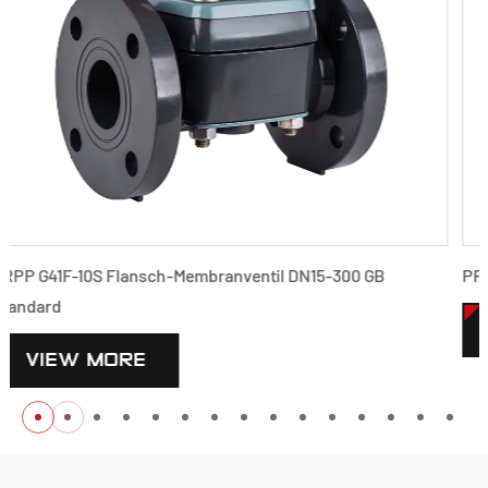
PPH G41F-10S Flansch-Membranventil DN15-300 GB Stand
VIEW MORE