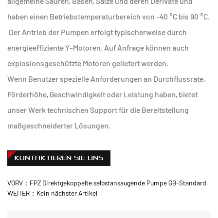
allgemeine Säuren, Basen, Salze und deren Derivate und
haben einen Betriebstemperaturbereich von -40 °C bis 90 °C.
Der Antrieb der Pumpen erfolgt typischerweise durch
energieeffiziente Y-Motoren. Auf Anfrage können auch
explosionsgeschützte Motoren geliefert werden.
Wenn Benutzer spezielle Anforderungen an Durchflussrate,
Förderhöhe, Geschwindigkeit oder Leistung haben, bietet
unser Werk technischen Support für die Bereitstellung
maßgeschneiderter Lösungen.
KONTAKTIEREN SIE UNS
VORV：FPZ Direktgekoppelte selbstansaugende Pumpe GB-Standard
WEITER：Kein nächster Artikel