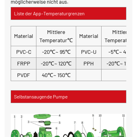
möglicherweise nicht aus.
Liste der App-Temperaturgrenzen
Mittlere
Mittlere
Material
Material
Temperatur℃
Temperatur
PVC-C
-20℃~ 95℃
PVC-U
-5℃~ 45℃
FRPP
-20℃~ 120℃
PPH
-20℃~ 110℃
PVDF
40℃~ 150℃
Selbstansaugende Pumpe